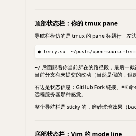
顶部状态栏：你的 tmux pane
导航栏模仿的是 tmux 的 pane 标题行。
后面跟着你当前所在的路径段，最后一截高亮
~/
当前分支有未提交的改动（当然是假的，但
右边是状态信息：GitHub Fork 链接、
命
⌘K
远程服务器那种感觉。
整个导航栏是 sticky 的，磨砂玻璃效果（
ba
底部状态栏：Vim 的 mode line