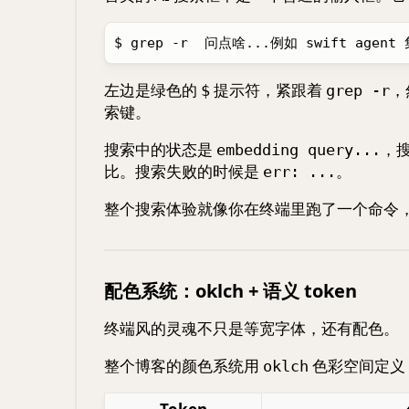
左边是绿色的
提示符，紧跟着
，
$
grep -r
索键。
搜索中的状态是
，
embedding query...
比。搜索失败的时候是
。
err: ...
整个搜索体验就像你在终端里跑了一个命令
配色系统：oklch + 语义 token
终端风的灵魂不只是等宽字体，还有配色。
整个博客的颜色系统用
色彩空间定义，
oklch