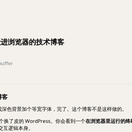
搬进浏览器的技术博客
buffer
博客
成深色背景加个等宽字体，完了。这个博客不是这样做的。
换了皮的 WordPress。你会看到一个
在浏览器里运行的终端
是交互逻辑本身。