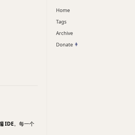
Home
Tags
Archive
Donate
 IDE
。每一个