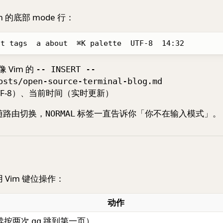
的底部 mode 行：
Vim 的
-- INSERT --
osts/open-source-terminal-blog.md
F-8）、当前时间（实时更新）
随路由切换，
标签一直告诉你「你不在输入模式」。
NORMAL
Vim 键位操作：
动作
续按两次
跳到第一页）
gg