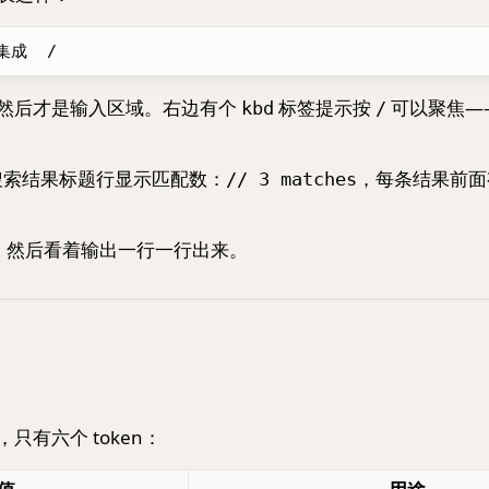
然后才是输入区域。右边有个
标签提示按
可以聚焦——
kbd
/
搜索结果标题行显示匹配数：
，每条结果前面
// 3 matches
，然后看着输出一行一行出来。
只有六个 token：