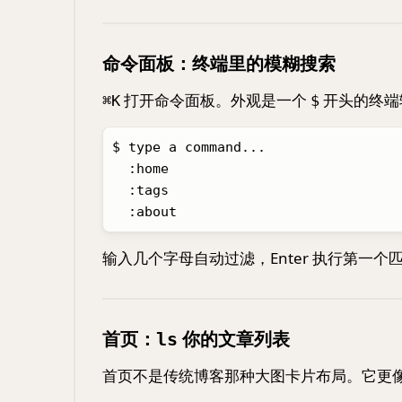
命令面板：终端里的模糊搜索
打开命令面板。外观是一个
开头的终端
⌘K
$
$ type a command...

  :home

  :tags

输入几个字母自动过滤，Enter 执行第一个匹配
首页：
你的文章列表
ls
首页不是传统博客那种大图卡片布局。它更