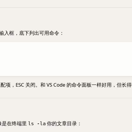
输入框，底下列出可用命令：
项，ESC 关闭。和 VS Code 的命令面板一样好用，但长得像
像是在终端里
你的文章目录：
ls -la