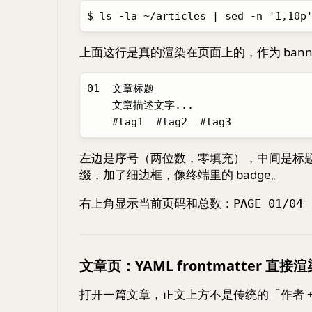
上面这行是真的渲染在页面上的，作为 ban
01  文章标题                          
    文章描述文字...                          SIZE: 12KB

左边是序号（两位数，零填充），中间是标题 
缀，加了细边框，像终端里的 badge。
右上角显示当前页码和总数：
PAGE 01/04 
文章页：YAML frontmatter 直接渲
打开一篇文章，正文上方不是传统的「作者 