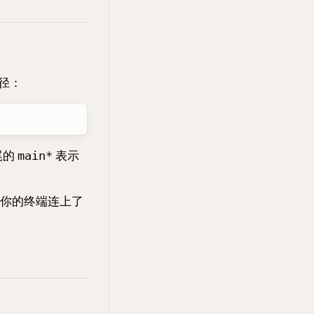
径：
尾的
表示
main*
你的终端连上了