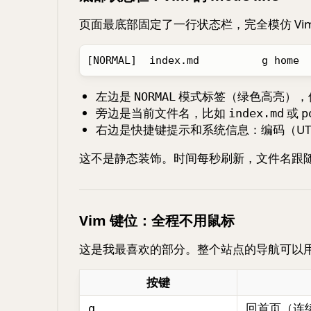
页面最底部固定了一行状态栏，完全模仿 Vim 
左边是
模式标签（绿色高亮），像 
NORMAL
旁边是当前文件名，比如
或
index.md
p
右边是快捷键提示和系统信息：编码（UT
这不是静态装饰。时间每秒刷新，文件名跟
Vim 键位：全程不用鼠标
这是我最喜欢的部分。整个站点的导航可以用 
按键
回首页（连
g