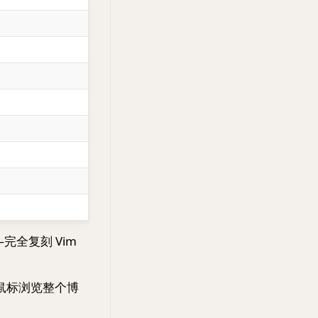
完全复刻 Vim
鼠标浏览整个博