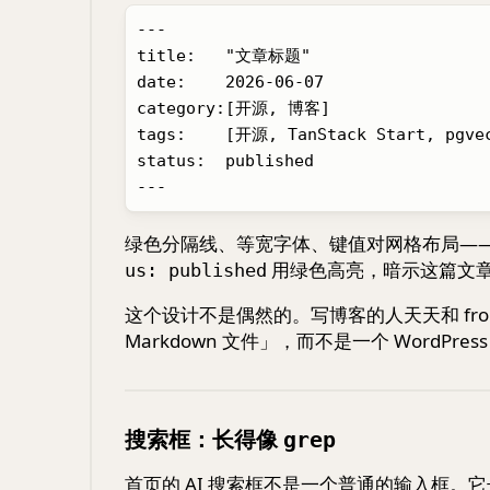
---

title:   "文章标题"

date:    2026-06-07

category:[开源, 博客]

tags:    [开源, TanStack Start, pgvec
status:  published

绿色分隔线、等宽字体、键值对网格布局—
用绿色高亮，暗示这篇文章已
us: published
这个设计不是偶然的。写博客的人天天和 fro
Markdown 文件」，而不是一个 WordPres
搜索框：长得像
grep
首页的 AI 搜索框不是一个普通的输入框。