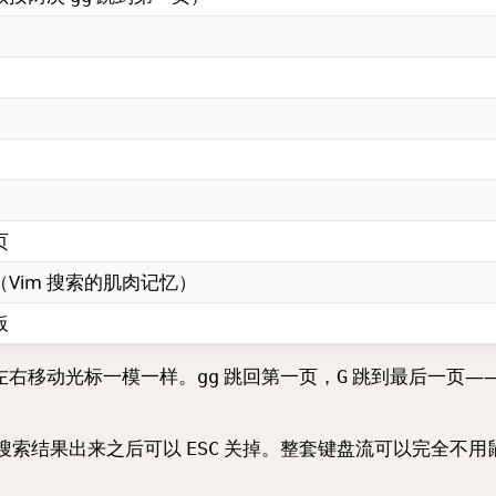
页
Vim 搜索的肌肉记忆）
板
里左右移动光标一模一样。
跳回第一页，
跳到最后一页——
gg
G
。搜索结果出来之后可以
关掉。整套键盘流可以完全不用
ESC