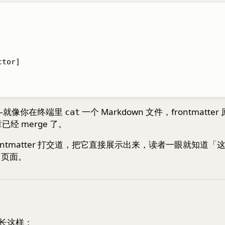
tor]

—就像你在终端里
一个 Markdown 文件，frontmatte
cat
经 merge 了。
ntmatter 打交道，把它直接展示出来，读者一眼就知道「
s 页面。
它长这样：