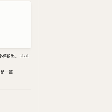
r 原样输出。
stat
这是一篇