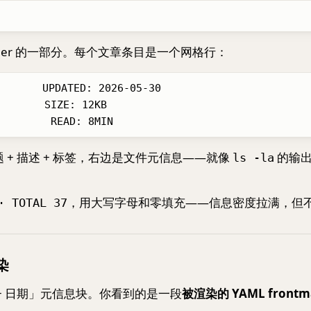
ner 的一部分。每个文章条目是一个网格行：
      UPDATED: 2026-05-30

+ 描述 + 标签，右边是文件元信息——就像
的输
ls -la
，用大写字母和零填充——信息密度拉满，但
· TOTAL 37
染
+ 日期」元信息块。你看到的是一段
被渲染的 YAML frontma